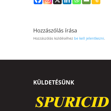
Hozzászólás írása
Hozzászólás küldéséhez
be kell jelentkezni
.
KÜLDETÉSÜNK