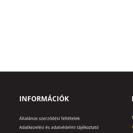
INFORMÁCIÓK
Általános szerződési feltételek
Adatkezelési és adatvédelmi tájékoztató