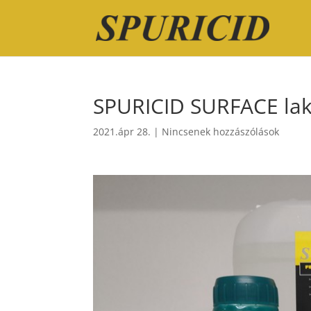
SPURICID SURFACE lako
2021.ápr 28.
|
Nincsenek hozzászólások