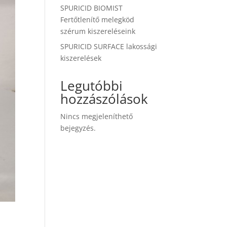
SPURICID BIOMIST
Fertőtlenítő melegköd
szérum kiszereléseink
SPURICID SURFACE lakossági
kiszerelések
Legutóbbi
hozzászólások
Nincs megjeleníthető
bejegyzés.