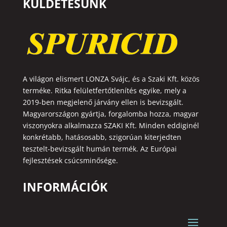
KÜLDETÉSÜNK
A világon elismert LONZA Svájc, és a Szaki Kft. közös
terméke. Ritka felületfertőtlenítés egyike, mely a
2019-ben megjelenő járvány ellen is bevizsgált.
Magyarországon gyártja, forgalomba hozza, magyar
viszonyokra alkalmazza SZAKI Kft. Minden eddiginél
konkrétabb, hatásosabb, szigorúan kiterjedten
tesztelt-bevizsgált humán termék. Az Európai
fejlesztések csúcsminősége.
INFORMÁCIÓK