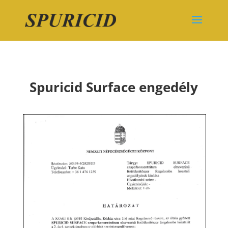
Spuricid Surface engedély